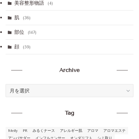
美容整形物語
(4)
肌
(36)
部位
(147)
顔
(59)
Archive
Archive
Tag
Meily
PR
みるくナース
アレルギー肌
アロマ
アロマエステ
アンバサダー
インフルエンサー
オンダリフト
シミ取り