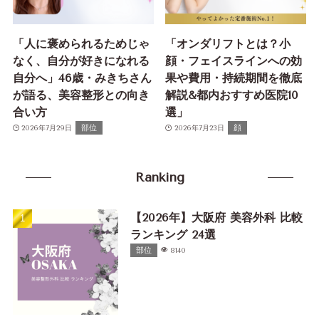
「人に褒められるためじゃ
「オンダリフトとは？小
なく、自分が好きになれる
顔・フェイスラインへの効
自分へ」46歳・みきちさん
果や費用・持続期間を徹底
が語る、美容整形との向き
解説&都内おすすめ医院10
合い方
選」
部位
顔
2026年7月29日
2026年7月23日
Ranking
【2026年】大阪府 美容外科 比較
ランキング 24選
部位
8140