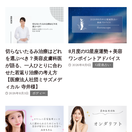
切らないたるみ治療はどれ
8月度の12星座運勢＋美容
を選ぶべき？美容皮膚科医
ワンポイントアドバイス
が語る、一人ひとりに合わ
12星座占い
2026年8月1日
せた若返り治療の考え方
【医療法人社団ミサズメデ
ィカル 寺井様】
ボディー
2026年8月3日