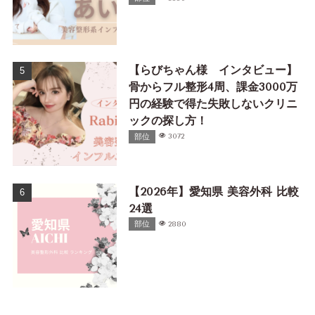
【らびちゃん様 インタビュー】
骨からフル整形4周、課金3000万
円の経験で得た失敗しないクリニ
ックの探し方！
部位
3072
【2026年】愛知県 美容外科 比較
24選
部位
2880