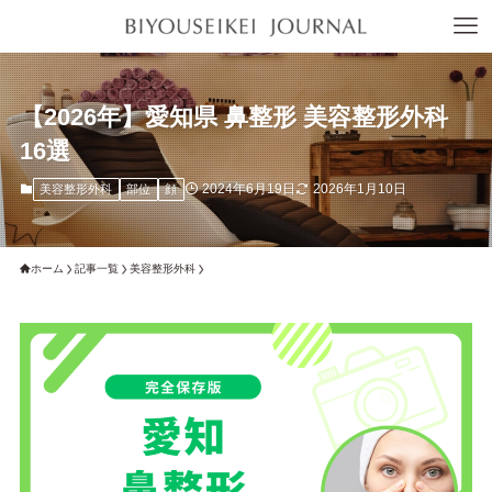
【2026年】愛知県 鼻整形 美容整形外科
16選
2024年6月19日
2026年1月10日
美容整形外科
部位
顔
ホーム
記事一覧
美容整形外科