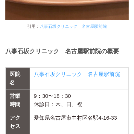
引用：
八事石坂
クリニック
名古屋駅前院
八事石坂クリニック 名古屋駅前院の概要
医院
八事石坂クリニック 名古屋駅前院
名
営業
9：30〜18：30
時間
休診日：木、日、祝
アク
愛知県名古屋市中村区名駅4-16-33
セス