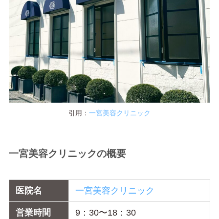
引用：
一宮
美容
クリニック
一宮美容クリニックの概要
医院名
一宮美容クリニック
営業時間
9：30〜18：30