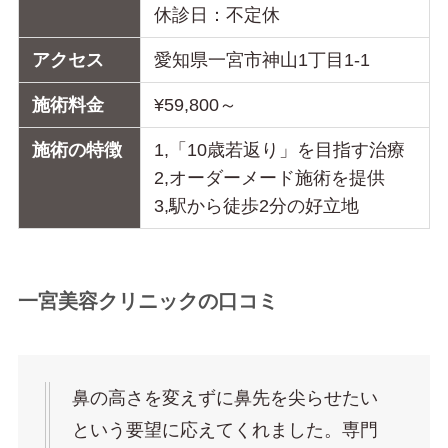
休診日：不定休
アクセス
愛知県一宮市神山1丁目1-1
施術料金
¥59,800～
施術の特徴
1,「10歳若返り」を目指す治療
2,オーダーメード施術を提供
3,駅から徒歩2分の好立地
一宮美容クリニックの口コミ
鼻の高さを変えずに鼻先を尖らせたい
という要望に応えてくれました。専門