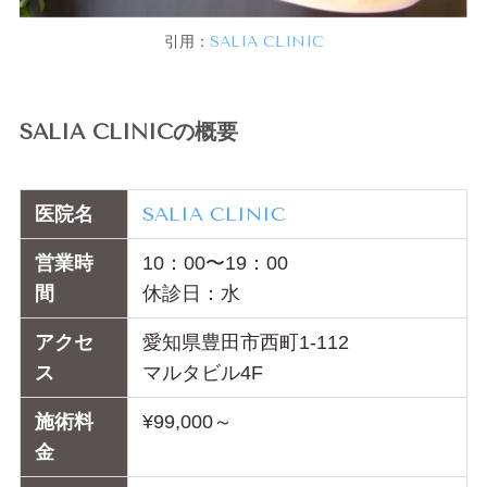
引用：
SALIA CLINIC
SALIA CLINICの概要
医院名
SALIA CLINIC
営業時
10：00〜19：00
間
休診日：水
アクセ
愛知県豊田市西町1-112
ス
マルタビル4F
施術料
¥99,000～
金