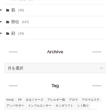
肌
(36)
部位
(147)
顔
(59)
Archive
Archive
Tag
Meily
PR
みるくナース
アレルギー肌
アロマ
アロマエステ
アンバサダー
インフルエンサー
オンダリフト
シミ取り