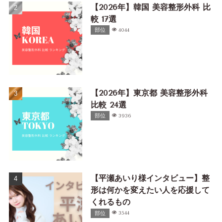
【2026年】韓国 美容整形外科 比
較 17選
部位
4044
【2026年】東京都 美容整形外科
比較 24選
部位
3936
【平瀬あいり様インタビュー】整
形は何かを変えたい人を応援して
くれるもの
部位
3544