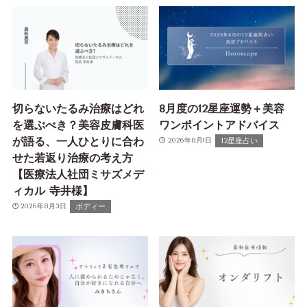
切らないたるみ治療はどれ
8月度の12星座運勢＋美容
を選ぶべき？美容皮膚科医
ワンポイントアドバイス
が語る、一人ひとりに合わ
12星座占い
2026年8月1日
せた若返り治療の考え方
【医療法人社団ミサズメデ
ィカル 寺井様】
ボディー
2026年8月3日