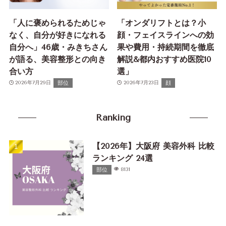
「人に褒められるためじゃ
「オンダリフトとは？小
なく、自分が好きになれる
顔・フェイスラインへの効
自分へ」46歳・みきちさん
果や費用・持続期間を徹底
が語る、美容整形との向き
解説&都内おすすめ医院10
合い方
選」
部位
顔
2026年7月29日
2026年7月23日
Ranking
【2026年】大阪府 美容外科 比較
ランキング 24選
部位
8131