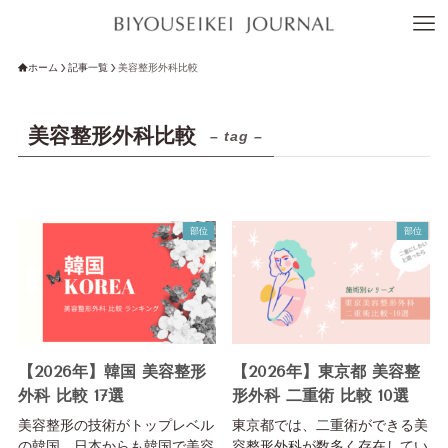
ホーム
記事一覧
美容整形外科比較
美容整形外科比較
– tag –
部位
部位
【2026年】韓国 美容整形
【2026年】東京都 美容整
外科 比較 17選
形外科 二重術 比較 10選
美容整形の技術がトップレベル
東京都では、二重術ができる美
の韓国。日本からも韓国で美容
容整形外科が数多く存在してい