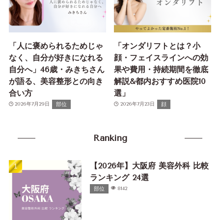
「人に褒められるためじゃ
「オンダリフトとは？小
なく、自分が好きになれる
顔・フェイスラインへの効
自分へ」46歳・みきちさん
果や費用・持続期間を徹底
が語る、美容整形との向き
解説&都内おすすめ医院10
合い方
選」
部位
顔
2026年7月29日
2026年7月23日
Ranking
【2026年】大阪府 美容外科 比較
ランキング 24選
部位
8142