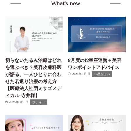
What’s new
切らないたるみ治療はどれ
8月度の12星座運勢＋美容
を選ぶべき？美容皮膚科医
ワンポイントアドバイス
が語る、一人ひとりに合わ
12星座占い
2026年8月1日
せた若返り治療の考え方
【医療法人社団ミサズメデ
ィカル 寺井様】
ボディー
2026年8月3日