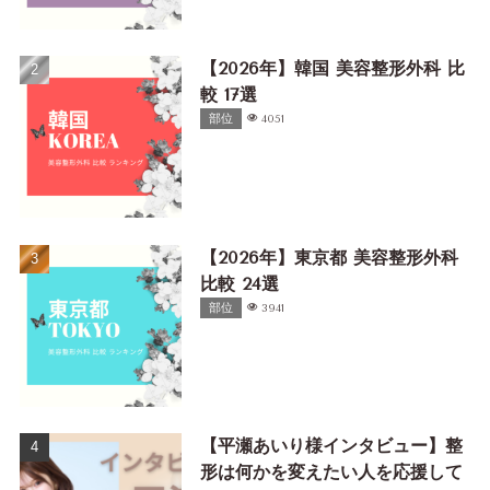
【2026年】韓国 美容整形外科 比
較 17選
部位
4051
【2026年】東京都 美容整形外科
比較 24選
部位
3941
【平瀬あいり様インタビュー】整
形は何かを変えたい人を応援して