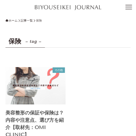
ホーム
記事一覧
保険
保険
– tag –
その他
美容整形の保証や保険は？
内容や注意点、選び方を紹
介【取材先：OMI
CLINIC】