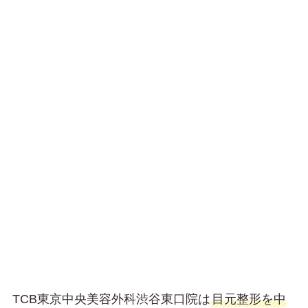
TCB東京中央美容外科渋谷東口院は
目元整形を中