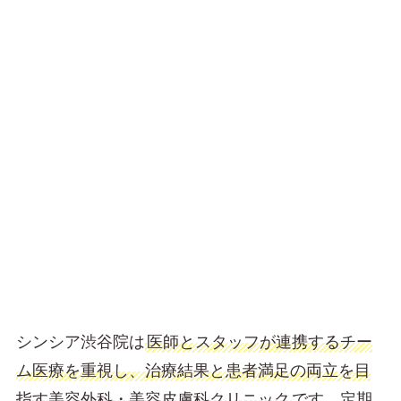
シンシア渋谷院は
医師とスタッフが連携するチー
ム医療を重視し、治療結果と患者満足の両立を目
指す美容外科・美容皮膚科クリニック
です。定期