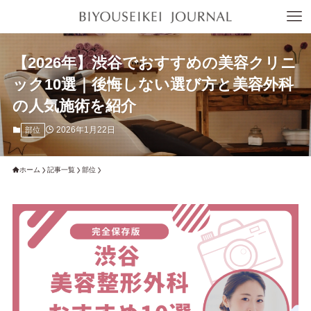
【2026年】渋谷でおすすめの美容クリニ
ック10選｜後悔しない選び方と美容外科
の人気施術を紹介
2026年1月22日
部位
ホーム
記事一覧
部位