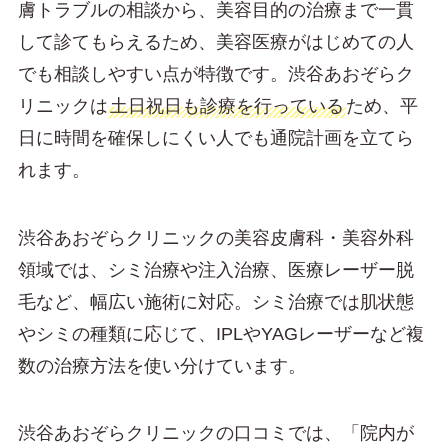
膚トラブルの相談から、美容目的の治療まで一貫
して診てもらえるため、美容医療がはじめての人
でも相談しやすい点が特徴です。渋谷あおぞらク
リニックは
土日祝日も診療を行っている
ため、平
日に時間を確保しにくい人でも通院計画を立てら
れます。
渋谷あおぞらクリニックの美容皮膚科・美容外科
領域では、シミ治療や注入治療、医療レーザー脱
毛など、幅広い施術に対応。シミ治療では肌状態
やシミの種類に応じて、IPLやYAGレーザーなど複
数の治療方法を使い分けています。
渋谷あおぞらクリニックの口コミでは、「院内が