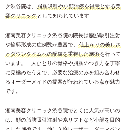
ク渋谷院は、
脂肪吸引や小顔治療を得意とする美
容クリニック
として知られています。
湘南美容クリニック渋谷院の院長は脂肪吸引注射
や輪郭形成の症例数が豊富で、
仕上がりの美しさ
とダウンタイムへの配慮を重視した施術
を行って
います。一人ひとりの骨格や脂肪のつき方を丁寧
に見極めたうえで、必要な治療のみを組み合わせ
るオーダーメイドの提案が行われている点が魅力
です。
湘南美容クリニック渋谷院でとくに人気が高いの
は、顔の脂肪吸引注射や糸リフトなど小顔を目的
とした施術です。他に医療レーザー、ダーマペン