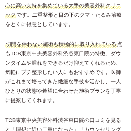
心に高い支持を集めている大手の美容外科クリニ
ック
です。二重整形と目の下のクマ・たるみ治療
をとくに得意としています。
切開を伴わない施術も積極的に取り入れている
点
もTCB東京中央美容外科渋谷東口院の特徴。ダウ
ンタイムや腫れをできるだけ抑えてくれるため、
気軽にプチ整形したい人にもおすすめです。医師
がこれまで培ってきた繊細な手技を活かし、一人
ひとりの状態や希望に合わせた施術プランを丁寧
に提案してくれます。
TCB東京中央美容外科渋谷東口院の口コミを見る
と「理想に近い二重になった」「カウンセリング