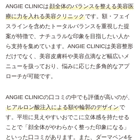
ANGIE CLINICは
顔全体のバランスを整える美容医
療に力を入れる美容クリニック
です。額・フェイ
スラインを含めたトータルバランスを重視した提
案が特徴で、ナチュラルな印象を目指したい人か
ら支持を集めています。ANGIE CLINICは美容整形
だけでなく、美容皮膚科や美容点滴など幅広いメ
ニューを扱っており、悩みに応じた多角的なアプ
ローチが可能です。
ANGIE CLINICの口コミの中でも評価が高いのが、
ヒアルロン酸注入による額や輪郭のデザイン
で
す。平坦に見えやすいおでこに立体感を持たせる
ことで「顔全体がやわらかく整った印象になる」
といった口コミがあります。また、ダーマペン4を