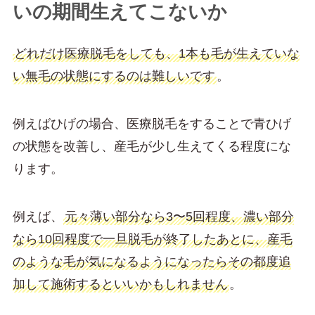
いの期間生えてこないか
どれだけ医療脱毛をしても、1本も毛が生えていな
い無毛の状態にするのは難しいです
。
例えばひげの場合、医療脱毛をすることで青ひげ
の状態を改善し、産毛が少し生えてくる程度にな
ります。
例えば、
元々薄い部分なら3〜5回程度、濃い部分
なら10回程度で一旦脱毛が終了したあとに、産毛
のような毛が気になるようになったらその都度追
加して施術するといいかもしれません
。