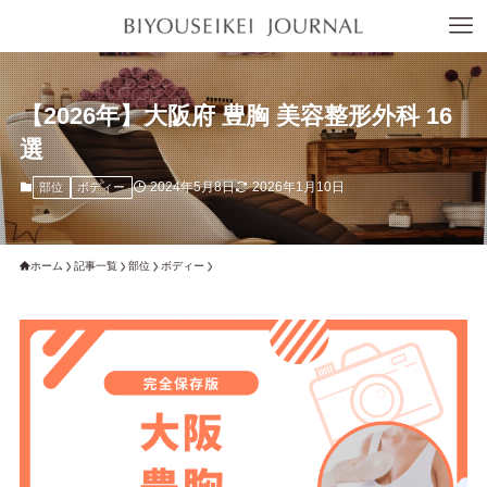
【2026年】大阪府 豊胸 美容整形外科 16
選
2024年5月8日
2026年1月10日
部位
ボディー
ホーム
記事一覧
部位
ボディー