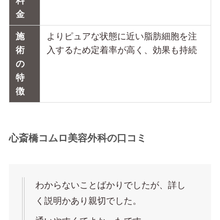
料
金
施
よりピュアな状態に近い脂肪細胞を注
術
入するため定着率が高く、効果も持続
の
特
徴
心斎橋コムロ美容外科の口コミ
わからないことばかりでしたが、詳し
く説明かあり親切でした。