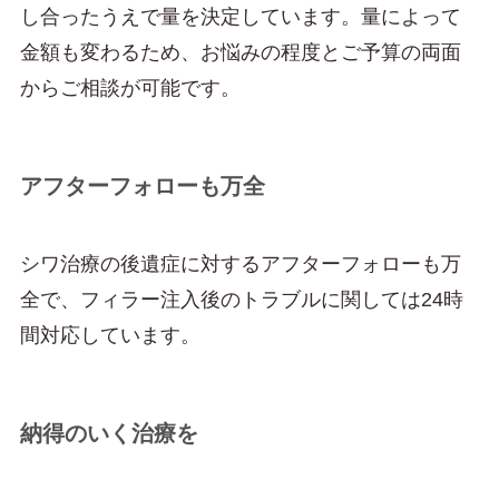
し合ったうえで量を決定しています。量によって
金額も変わるため、お悩みの程度とご予算の両面
からご相談が可能です。
アフターフォローも万全
シワ治療の後遺症に対するアフターフォローも万
全で、フィラー注入後のトラブルに関しては24時
間対応しています。
納得のいく治療を