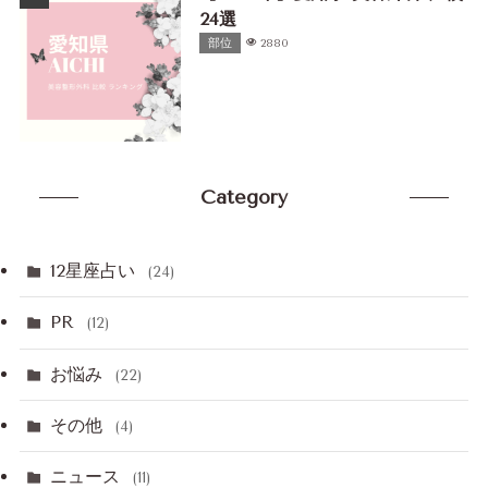
24選
部位
2880
Category
12星座占い
(24)
PR
(12)
お悩み
(22)
その他
(4)
ニュース
(11)