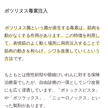
ボツリヌス毒素注入
ボツリヌス菌という菌が産生する毒素は、筋肉を
動かなくする作用があります。この特徴を利用し
て、表情筋のよく動く場所に局所注入することで
筋肉の動きを和らげ、シワを改善していくという
方法
です。
もともとは痙性斜頸や眼瞼けいれんに対する保険
治療薬でしたが、自由診療の一環としてシワ改善
にも広く浸透しています。「ボトックスビスタ」
や「ボツラックス」、「ニューロノックス」とい
った製剤があります。