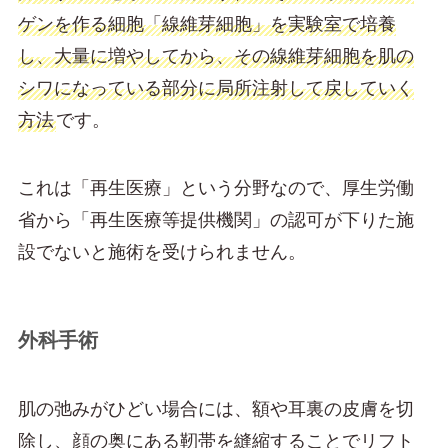
ゲンを作る細胞「線維芽細胞」を実験室で培養
し、大量に増やしてから、その線維芽細胞を肌の
シワになっている部分に局所注射して戻していく
方法
です。
これは「再生医療」という分野なので、厚生労働
省から「再生医療等提供機関」の認可が下りた施
設でないと施術を受けられません。
外科手術
肌の弛みがひどい場合には、額や耳裏の皮膚を切
除し、顔の奥にある靭帯を縫縮することでリフト