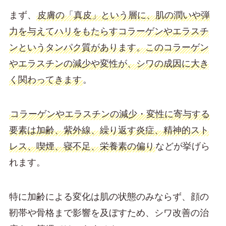
まず、
皮膚の「真皮」という層に、肌の潤いや弾
力を与えてハリをもたらすコラーゲンやエラスチ
ンというタンパク質があります。このコラーゲン
やエラスチンの減少や変性が、シワの成因に大き
く関わってきます
。
コラーゲンやエラスチンの減少・変性に寄与する
要素は加齢、紫外線、繰り返す炎症、精神的スト
レス、喫煙、寝不足、栄養素の偏り
などが挙げら
れます。
特に加齢による変化は肌の状態のみならず、顔の
靭帯や骨格まで影響を及ぼすため、シワ改善の治