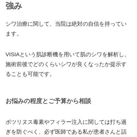
強み
シワ治療に関して、当院は絶対の自信を持ってい
ます。
VISIAという肌診断機を用いて肌のシワを解析し、
施術前後でどのくらいシワが良くなったか提示す
ることも可能です。
お悩みの程度とご予算から相談
ボツリヌス毒素やフィラー注入に関しては打ち過
ぎを防ぐべく、必ず医師である私が患者さんと話