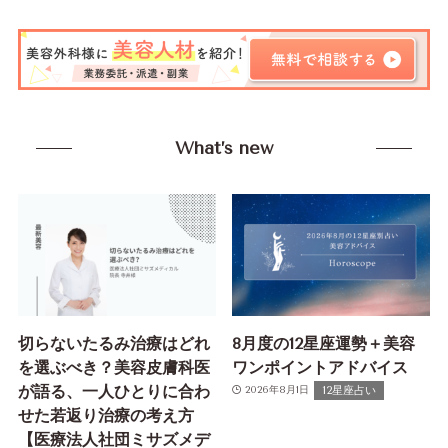
What’s new
切らないたるみ治療はどれ
8月度の12星座運勢＋美容
を選ぶべき？美容皮膚科医
ワンポイントアドバイス
が語る、一人ひとりに合わ
12星座占い
2026年8月1日
せた若返り治療の考え方
【医療法人社団ミサズメデ