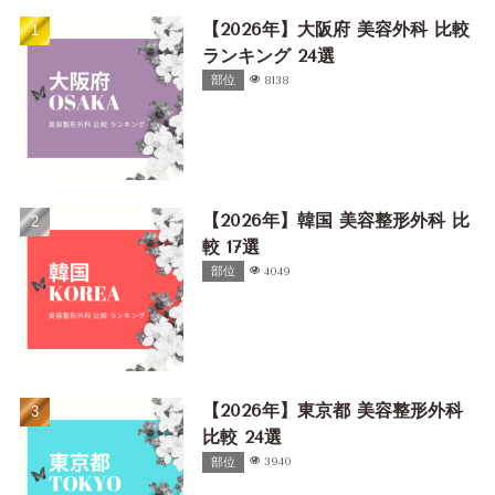
【2026年】大阪府 美容外科 比較
ランキング 24選
部位
8138
【2026年】韓国 美容整形外科 比
較 17選
部位
4049
【2026年】東京都 美容整形外科
比較 24選
部位
3940