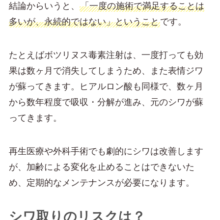
結論からいうと、
「一度の施術で満足することは
多いが、永続的ではない」ということ
です。
たとえばボツリヌス毒素注射は、一度打っても効
果は数ヶ月で消失してしまうため、また表情ジワ
が蘇ってきます。ヒアルロン酸も同様で、数ヶ月
から数年程度で吸収・分解が進み、元のシワが蘇
ってきます。
再生医療や外科手術でも劇的にシワは改善します
が、加齢による変化を止めることはできないた
め、定期的なメンテナンスが必要になります。
シワ取りのリスクは？