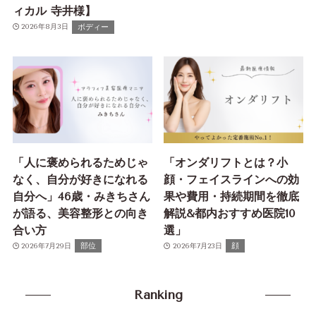
ィカル 寺井様】
ボディー
2026年8月3日
「人に褒められるためじゃ
「オンダリフトとは？小
なく、自分が好きになれる
顔・フェイスラインへの効
自分へ」46歳・みきちさん
果や費用・持続期間を徹底
が語る、美容整形との向き
解説&都内おすすめ医院10
合い方
選」
部位
顔
2026年7月29日
2026年7月23日
Ranking