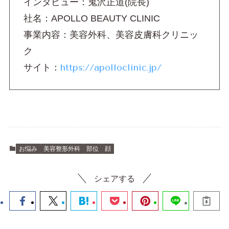
インタビュー：鬼沢正道(院長)
社名：APOLLO BEAUTY CLINIC
事業内容：美容外科、美容皮膚科クリニッ
ク
サイト：
https://apolloclinic.jp/
お悩み
美容整形外科
部位
顔
シェアする