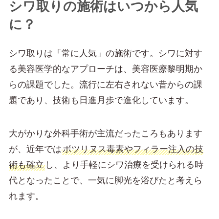
シワ取りの施術はいつから人気
に？
シワ取りは「常に人気」の施術です。シワに対す
る美容医学的なアプローチは、美容医療黎明期か
らの課題でした。流行に左右されない昔からの課
題であり、技術も日進月歩で進化しています。
大がかりな外科手術が主流だったころもあります
が、近年では
ボツリヌス毒素やフィラー注入の技
術も確立
し、より手軽にシワ治療を受けられる時
代となったことで、一気に脚光を浴びたと考えら
れます。