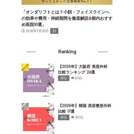
「オンダリフトとは？小顔・フェイスラインへ
の効果や費用・持続期間を徹底解説&都内おすす
め医院10選」
2026年7月23日
顔
Ranking
【2026年】大阪府 美容外科
比較ランキング 24選
部位
8143
【2026年】韓国 美容整形外科
比較 17選
部位
4052