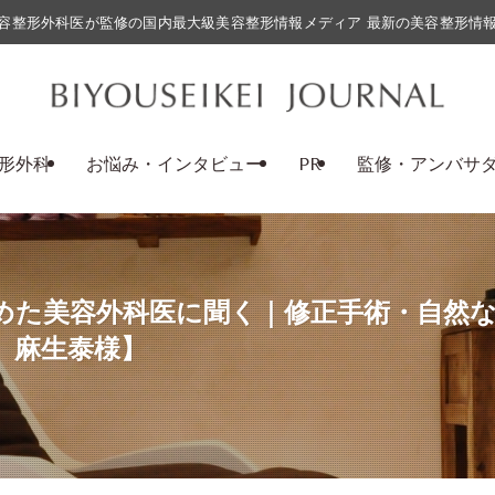
容整形外科医が監修の国内最大級美容整形情報メディア 最新の美容整形情
形外科
お悩み・インタビュー
PR
監修・アンバサ
めた美容外科医に聞く｜修正手術・自然
 麻生泰様】