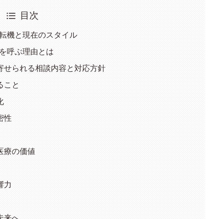
目次
の転機と現在のスタイル
介を呼ぶ理由とは
寄せられる相談内容と対応方針
ること
化
密性
医療の価値
響力
未来へ