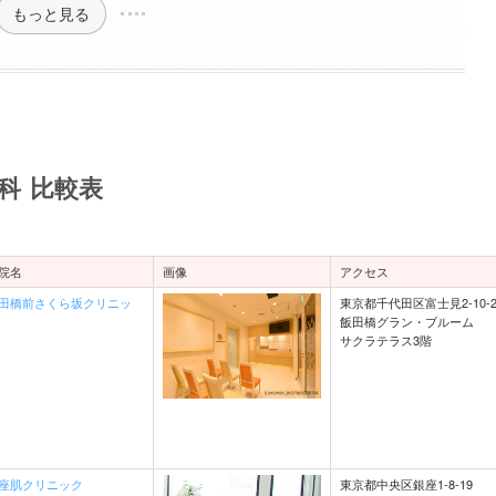
もっと見る
科 比較表
院名
画像
アクセス
東京都千代田区富士見2-10-
田橋前さくら坂クリニッ
飯田橋グラン・ブルーム
サクラテラス3階
東京都中央区銀座1-8-19
座肌クリニック