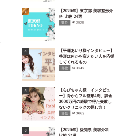
異なる
レーザー」を導入し
休診日：不定休
精度と安全性の高い
【2026年】東京都 美容整形外
提供
科 比較 24選
2,痛みやダウンタイ
く、短期間で効果を
部位
3938
きる施術
3,シミだけでなく、
やニキビ跡などにも
11：00～19：00※曜日により
¥3,300～
1,医師が直接カウン
【平瀬あいり様インタビュー】
異なる
を行い、患者一人ひ
整形は何かを変えたい人を応援
休診日：月、土、日
最適な治療プランを
2,リーズナブルな価
してくれるもの
ミ・ホクロ除去を受
部位
3545
る
3,初めての方でも安
寧な説明とサポート
【らびちゃん様 インタビュ
9：30 ～ 18：30
¥9,500～
1,シミ・ホクロだけ
ー】骨からフル整形4周、課金
休診日：木、土、日、祝
イボやたるみなど、
肌悩みをトータルケ
3000万円の経験で得た失敗し
2,ジェントルレーザ
ないクリニックの探し方！
ムライトなど、複数
部位
3062
ザー機器を使い分け
3,患者さんの肌質や
わせて、最適な治療
【2026年】愛知県 美容外科
択
比較 24選