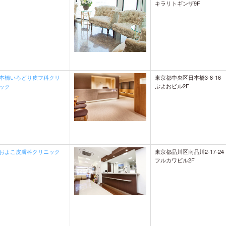
キラリトギンザ9F
東京都中央区日本橋3-8-16
本橋いろどり皮フ科クリ
ぶよおビル2F
ック
東京都品川区南品川2-17-24
およこ皮膚科クリニック
フルカワビル2F