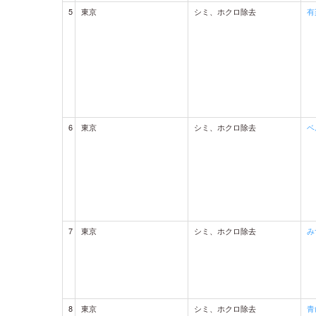
5
東京
シミ、ホクロ除去
有
6
東京
シミ、ホクロ除去
ベ
7
東京
シミ、ホクロ除去
み
8
東京
シミ、ホクロ除去
青