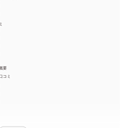
ミ
概要
口コミ