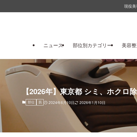
現役美
ニュース
部位別カテゴリー
美容整
【2026年】東京都 シミ、ホクロ除
2024年6月10日
2026年1月10日
部位
肌