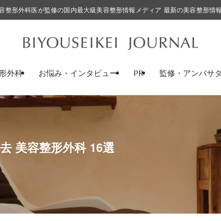
容整形外科医が監修の国内最大級美容整形情報メディア 最新の美容整形情
形外科
お悩み・インタビュー
PR
監修・アンバサ
去 美容整形外科 16選