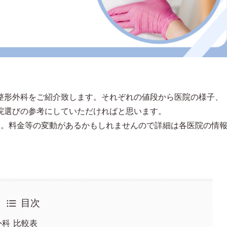
整形外科をご紹介致します。それぞれの値段から医院の様子、
院選びの参考にしていただければと思います。
す。料金等の変動があるかもしれませんので詳細は各医院の情
目次
外科 比較表