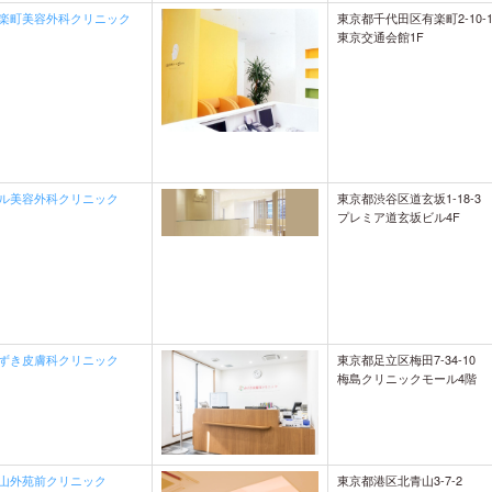
東京都千代田区有楽町2-10-
楽町美容外科クリニック
東京交通会館1F
東京都渋谷区道玄坂1-18-3
ル美容外科クリニック
プレミア道玄坂ビル4F
東京都足立区梅田7-34-10
ずき皮膚科クリニック
梅島クリニックモール4階
東京都港区北青山3-7-2
山外苑前クリニック