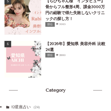
【らびちゃん様 インタビュー】
骨からフル整形4周、課金3000万
円の経験で得た失敗しないクリニ
ックの探し方！
部位
3065
【2026年】愛知県 美容外科 比較
24選
部位
2880
Category
12星座占い
(24)