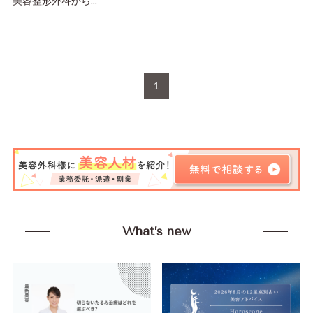
美容整形外科から...
1
What’s new