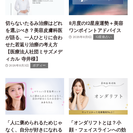
切らないたるみ治療はどれ
8月度の12星座運勢＋美容
を選ぶべき？美容皮膚科医
ワンポイントアドバイス
が語る、一人ひとりに合わ
12星座占い
2026年8月1日
せた若返り治療の考え方
【医療法人社団ミサズメデ
ィカル 寺井様】
ボディー
2026年8月3日
「人に褒められるためじゃ
「オンダリフトとは？小
なく、自分が好きになれる
顔・フェイスラインへの効