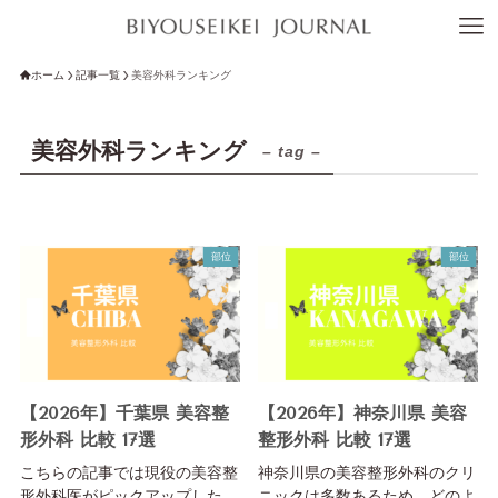
ホーム
記事一覧
美容外科ランキング
美容外科ランキング
– tag –
部位
部位
【2026年】千葉県 美容整
【2026年】神奈川県 美容
形外科 比較 17選
整形外科 比較 17選
こちらの記事では現役の美容整
神奈川県の美容整形外科のクリ
形外科医がピックアップした、
ニックは多数あるため、どのよ