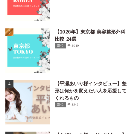
【2026年】東京都 美容整形外科
比較 24選
部位
3940
【平瀬あいり様インタビュー】整
形は何かを変えたい人を応援して
くれるもの
部位
3545