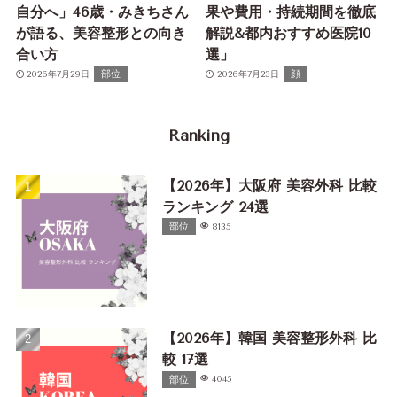
自分へ」46歳・みきちさん
果や費用・持続期間を徹底
が語る、美容整形との向き
解説&都内おすすめ医院10
合い方
選」
部位
顔
2026年7月29日
2026年7月23日
Ranking
【2026年】大阪府 美容外科 比較
ランキング 24選
部位
8135
【2026年】韓国 美容整形外科 比
較 17選
部位
4045