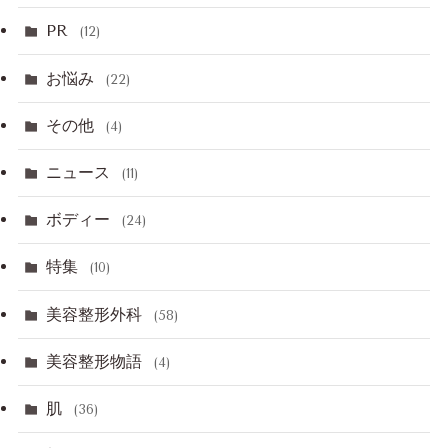
PR
(12)
お悩み
(22)
その他
(4)
ニュース
(11)
ボディー
(24)
特集
(10)
美容整形外科
(58)
美容整形物語
(4)
肌
(36)